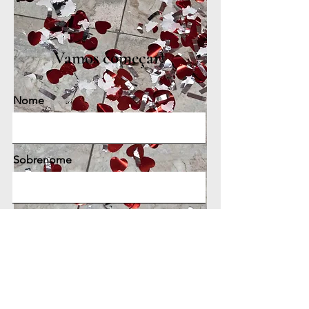
Vamos começar!
Nome
Sobrenome
E-mail
Inscreva-me