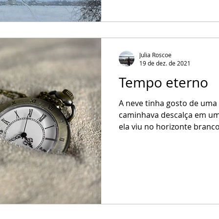
Julia Roscoe
19 de dez. de 2021
Tempo eterno
A neve tinha gosto de uma
caminhava descalça em uma 
ela viu no horizonte branco 