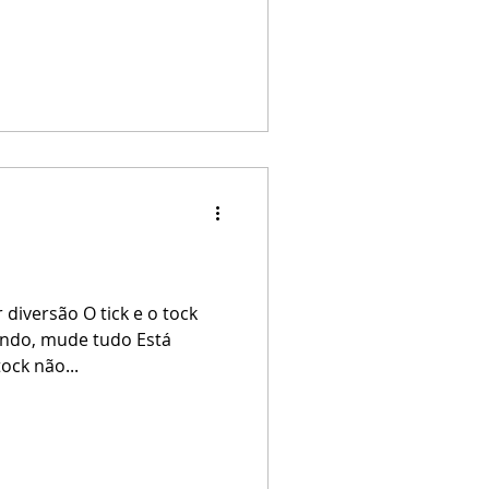
 diversão O tick e o tock
ndo, mude tudo Está
ock não...