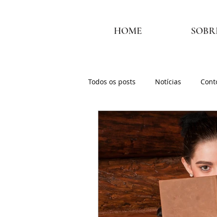
HOME
SOBR
Todos os posts
Notícias
Cont