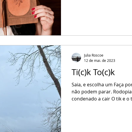
Julia Roscoe
12 de mai. de 2023
Ti(c)k To(c)k
Saia, e escolha um Faça por
não podem parar. Rodopia
condenado a cair O tik e o t