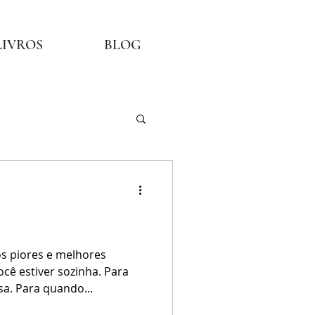
LIVROS
BLOG
os piores e melhores
ê estiver sozinha. Para
sa. Para quando...