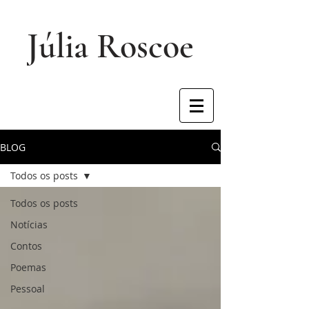
Júlia Roscoe
BLOG
Todos os posts
Todos os posts
Notícias
Contos
Poemas
Pessoal