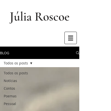
Júlia Roscoe
BLOG
Todos os posts
Todos os posts
Notícias
Contos
Poemas
Pessoal