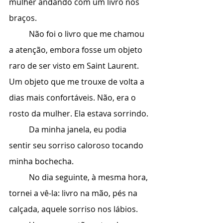
mulher andando com um livro nos 
braços.
	Não foi o livro que me chamou 
a atenção, embora fosse um objeto 
raro de ser visto em Saint Laurent. 
Um objeto que me trouxe de volta a 
dias mais confortáveis. Não, era o 
rosto da mulher. Ela estava sorrindo.
	Da minha janela, eu podia 
sentir seu sorriso caloroso tocando 
minha bochecha.
	No dia seguinte, à mesma hora, 
tornei a vê-la: livro na mão, pés na 
calçada, aquele sorriso nos lábios.