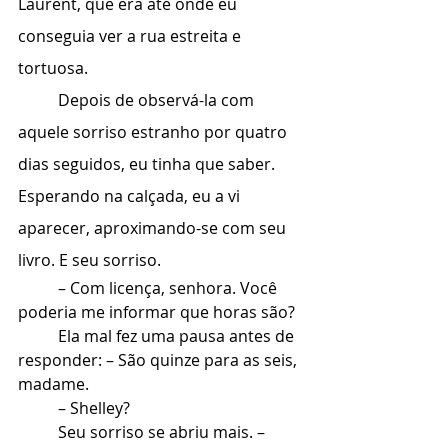
Laurent, que era até onde eu 
conseguia ver a rua estreita e 
tortuosa.
	Depois de observá-la com 
aquele sorriso estranho por quatro 
dias seguidos, eu tinha que saber. 
Esperando na calçada, eu a vi 
aparecer, aproximando-se com seu 
livro. E seu sorriso.
	– Com licença, senhora. Você 
poderia me informar que horas são?
	Ela mal fez uma pausa antes de 
responder: – São quinze para as seis, 
madame.
	– Shelley?
	Seu sorriso se abriu mais. – 