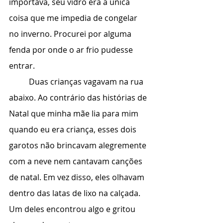
importava, seu vidro era a única 
coisa que me impedia de congelar 
no inverno. Procurei por alguma 
fenda por onde o ar frio pudesse 
entrar.
	Duas crianças vagavam na rua 
abaixo. Ao contrário das histórias de 
Natal que minha mãe lia para mim 
quando eu era criança, esses dois 
garotos não brincavam alegremente 
com a neve nem cantavam canções 
de natal. Em vez disso, eles olhavam 
dentro das latas de lixo na calçada. 
Um deles encontrou algo e gritou 